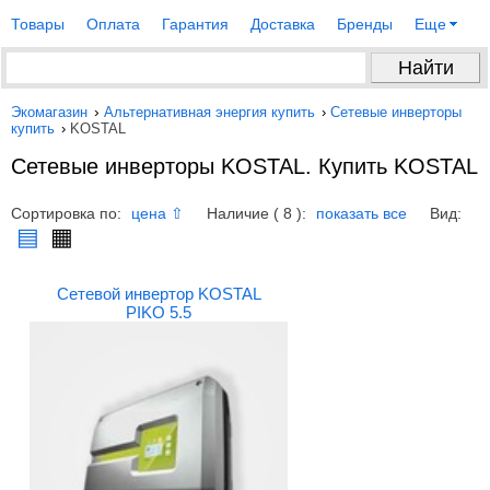
Товары
Оплата
Гарантия
Доставка
Бренды
Еще
Экомагазин
›
Альтернативная энергия купить
›
Сетевые инверторы
купить
›
KOSTAL
Сетевые инверторы KOSTAL. Купить KOSTAL
Сортировка по:
Наличие ( 8 ):
Вид:
цена ⇧
показать все
▤
▦
Сетевой инвертор KOSTAL
PIKO 5.5