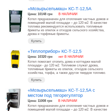
«Мозырьсельмаш» КС-Т-12,5А
Цена: 10148
грн
В НАЛИЧИИ
Котел предназначен для отопления частных домов и
помещений малой площади – до 120 м2. В качестве
топлива рекомендуется использовать топливные
брикеты из опилок и отходов сельского хозяйства,
дрова и торфяные брикеты.
Купить
«Теплоприбор» КС-Т-12,5
Цена: 10320
грн
нет В НАЛИЧИИ
Котел помогает отопить дома и коттеджи малой
площади - до 120 м2. Топливом служат дрова,
топливные брикеты из опилок, отходов сельского
хозяйства, торфа, а также другое твердое топливо.
Купить
«Мозырьсельмаш» КС-Т-12,5А c
местом под тягорегулятор
Цена: 11008
грн
В НАЛИЧИИ
Котел предназначен для отопления частных домов и
помещений малой площади – до 120 м2. В качестве