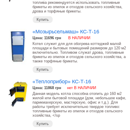
топлива рекомендуется использовать топливные
брикеты из опилок и отходов сельского хозяйства,
дрова и торфяные брикеты.
Купить
«Мозырьсельмаш» КС-Т-16
Цена: 11696
грн
В НАЛИЧИИ
Котел служит для для обогрева коттеджей малой
площади и бытовых помещений размером до 120 м2
включительно. Топливом служат дрова, топливные
брикеты из опилок и отходов сельского хозяйства, а
также торфяные брикеты.
Купить
«Теплоприбор» КС-Т-16
Цена: 11868
грн
нет В НАЛИЧИИ
Данная модель котла способна отопить до 160 м2
жилой или бытовой площади (дом, небольшое кафе,
парикмахерскую, мастерскую, офис и т.д.). Для
работы требует исключительно твердое топливо:
топливные брикеты из опилок и отходов сельского
хозяйства, </sp
Купить