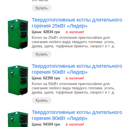
Купить
Твердотопливные котлы длительного
горения 25кВт «Лидер»
Цена: 42834
грн
в наличии!
Котел на 25кВт отопления приспособлен для
сжигания любого вида твердого топлива: уголь,
дрова, щепа, торфяные брикеты, хворост и т. д.
Купить
Твердотопливные котлы длительного
горения 50кВт «Лидер»
Цена: 62350
грн
в наличии!
Котел на 50кВт отопления приспособлен для
сжигания любого вида твердого топлива: уголь,
дрова, щепа, торфяные брикеты, хворост и т. д.
Купить
Твердотопливные котлы длительного
горения 80кВт «Лидер»
Цена: 94104
грн
в наличии!