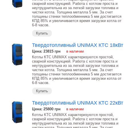
сварной конструкцией. Работа с котлом проста и
неутруднительна из за легкой загрузки топлива и
чистки котла. Толщина металла 5 мм. За счет
толщины стенки теплообменника 5 мм достигается
КПД 85% и увеличивается время загрузки котла от
6-8 часов.
Купить
Твердотопливный UNIMAX КТС 18кВт
Цена: 23815
грн
в наличии
Котлы КТС UNIMAX характеризуются простой,
сварной конструкцией. Работа с котлом проста и
неутруднительна из за легкой загрузки топлива и
чистки котла. Толщина металла 5 мм. За счет
толщины стенки теплообменника 5 мм достигается
КПД 85% и увеличивается время загрузки котла от
6-8 часов.
Купить
Твердотопливный UNIMAX КТС 22кВт
Цена: 25800
грн
в наличии
Котлы КТС UNIMAX характеризуются простой,
сварной конструкцией. Работа с котлом проста и
неутруднительна из за легкой загрузки топлива и
чистки котла. Толщина металла 5 мм. За счет