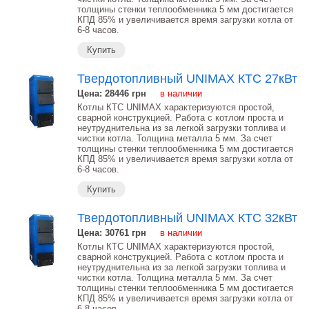
толщины стенки теплообменника 5 мм достигается
КПД 85% и увеличивается время загрузки котла от
6-8 часов.
Купить
Твердотопливный UNIMAX КТС 27кВт
Цена: 28446
грн
в наличии
Котлы КТС UNIMAX характеризуются простой,
сварной конструкцией. Работа с котлом проста и
неутруднительна из за легкой загрузки топлива и
чистки котла. Толщина металла 5 мм. За счет
толщины стенки теплообменника 5 мм достигается
КПД 85% и увеличивается время загрузки котла от
6-8 часов.
Купить
Твердотопливный UNIMAX КТС 32кВт
Цена: 30761
грн
в наличии
Котлы КТС UNIMAX характеризуются простой,
сварной конструкцией. Работа с котлом проста и
неутруднительна из за легкой загрузки топлива и
чистки котла. Толщина металла 5 мм. За счет
толщины стенки теплообменника 5 мм достигается
КПД 85% и увеличивается время загрузки котла от
6-8 часов.