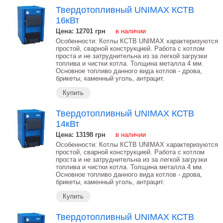
Твердотопливный UNIMAX КСТВ
16кВт
Цена: 12701
грн
в наличии
Особенности: Котлы КСТВ UNIMAX характеризуются
простой, сварной конструкцией. Работа с котлом
проста и не затруднительна из за легкой загрузки
топлива и чистки котла. Толщина металла 4 мм.
Основное топливо данного вида котлов - дрова,
брикеты, каменный уголь, антрацит.
Купить
Твердотопливный UNIMAX КСТВ
14кВт
Цена: 13198
грн
в наличии
Особенности: Котлы КСТВ UNIMAX характеризуются
простой, сварной конструкцией. Работа с котлом
проста и не затруднительна из за легкой загрузки
топлива и чистки котла. Толщина металла 4 мм.
Основное топливо данного вида котлов - дрова,
брикеты, каменный уголь, антрацит.
Купить
Твердотопливный UNIMAX КСТВ