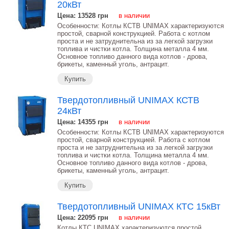
20кВт
Цена: 13528
грн
в наличии
Особенности: Котлы КСТВ UNIMAX характеризуются
простой, сварной конструкцией. Работа с котлом
проста и не затруднительна из за легкой загрузки
топлива и чистки котла. Толщина металла 4 мм.
Основное топливо данного вида котлов - дрова,
брикеты, каменный уголь, антрацит.
Купить
Твердотопливный UNIMAX КСТВ
24кВт
Цена: 14355
грн
в наличии
Особенности: Котлы КСТВ UNIMAX характеризуются
простой, сварной конструкцией. Работа с котлом
проста и не затруднительна из за легкой загрузки
топлива и чистки котла. Толщина металла 4 мм.
Основное топливо данного вида котлов - дрова,
брикеты, каменный уголь, антрацит.
Купить
Твердотопливный UNIMAX КТС 15кВт
Цена: 22095
грн
в наличии
Котлы КТС UNIMAX характеризуются простой,