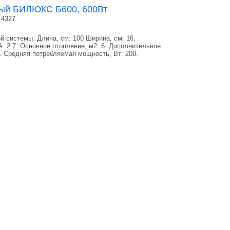
ный БИЛЮКС Б600, 600Вт
 4327
 системы. Длина, см: 100 Ширина, см: 16.
 А: 2.7. Основное отопление, м2: 6. Дополнительное
2. Средняя потребляемая мощность, Вт: 200.