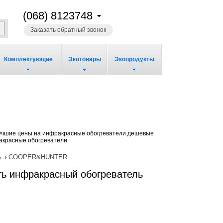
(068) 8123748
Заказать обратный звонок
Комплектующие
Экотовары
Экопродукты
чшие цены на инфракрасные обогреватели дешевые
ракрасные обогреватели
ь
›
COOPER&HUNTER
ь инфракрасный обогреватель