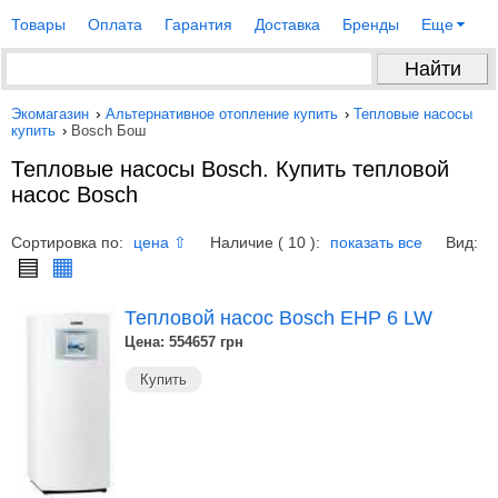
Товары
Оплата
Гарантия
Доставка
Бренды
Еще
Экомагазин
›
Альтернативное отопление купить
›
Тепловые насосы
купить
›
Bosch Бош
Тепловые насосы Bosch. Купить тепловой
насос Bosch
Сортировка по:
Наличие ( 10 ):
Вид:
цена ⇧
показать все
▤
▦
Тепловой насос Bosch EHP 6 LW
Цена: 554657
грн
Купить