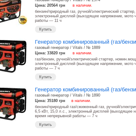
Цена: 20564
грн
в наличии.
бензин/природный газ, ручной/электрический стартер, 
электронный дисплей (выходящее напряжение, мото ч
работы ― 11 ч
Купить
Генератор комбинированный (газ/бензин
газовый генератор / Vitals / № 1889
Цена: 33820
грн
в наличии.
газ/бензин, ручной/электрический стартер, номин.мощно
электронный дисплей (выходящее напряжение, мото ч
работы ― 7 ч
Купить
Генератор комбинированный (газ/бензин
газовый генератор / Vitals / № 1890
Цена: 35180
грн
в наличии.
бензин/природный газ/сжиженный газ, ручной/электри
6,5 кВт, 15,0 л.с., электронный дисплей (выходящее н
время непрерывной работы ― 7 ч
Купить