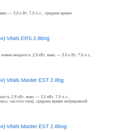
акс ― 3,0 к Вт, 7,0 л.с., среднее время
) Vitals ERS 2.8bng
номин.мощность 2,8 кВт, макс ― 3,0 к Вт, 7,0 л.с.,
) Vitals Master EST 2.8bg
сть 2,8 кВт, макс ― 3,0 кВт, 7,0 л.с.,
асы, частота тока), среднее время непрерывной
) Vitals Master EST 2.8bng