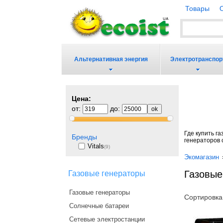
Товары
Альтернативная энергия
Электротранспор
Цена:
от:
до:
Где купить г
Бренды
генераторов 
Vitals
(9)
Экомагазин
Газовые 
Газовые генераторы
Газовые генераторы
Сортировка
Солнечные батареи
Сетевые электростанции