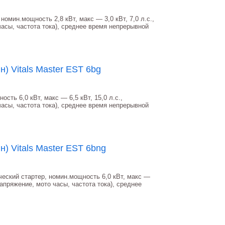
номин.мощность 2,8 кВт, макс ― 3,0 кВт, 7,0 л.с.,
асы, частота тока), среднее время непрерывной
) Vitals Master EST 6bg
сть 6,0 кВт, макс ― 6,5 кВт, 15,0 л.с.,
асы, частота тока), среднее время непрерывной
) Vitals Master EST 6bng
ческий стартер, номин.мощность 6,0 кВт, макс ―
апряжение, мото часы, частота тока), среднее