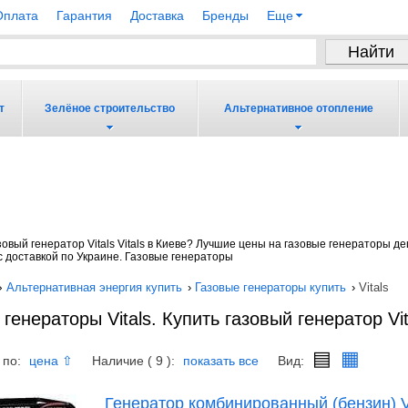
Оплата
Гарантия
Доставка
Бренды
Еще
т
Зелёное строительство
Альтернативное отопление
азовый генератор Vitals Vitals в Киеве? Лучшие цены на газовые генераторы 
с доставкой по Украине. Газовые генераторы
›
Альтернативная энергия купить
›
Газовые генераторы купить
›
Vitals
генераторы Vitals. Купить газовый генератор Vit
▤
▦
 по:
Наличие ( 9 ):
Вид:
цена ⇧
показать все
Генератор комбинированный (бензин) V