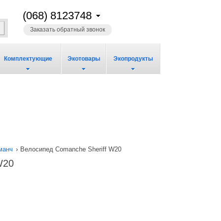
(068) 8123748
Заказать обратный звонок
Комплектующие
Экотовары
Экопродукты
›
манч
Велосипед Comanche Sheriff W20
W20