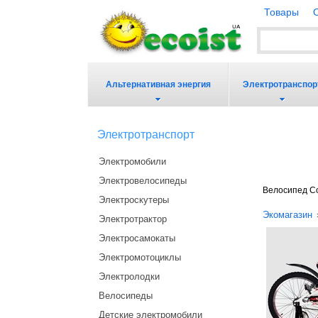
Товары
Альтернативная энергия
Электротранспор
Электротранспорт
Электромобили
Электровелосипеды
Велосипед Co
Электроскутеры
Экомагазин
Электротрактор
Электросамокаты
Электромотоциклы
Электролодки
Велосипеды
Детские электромобили