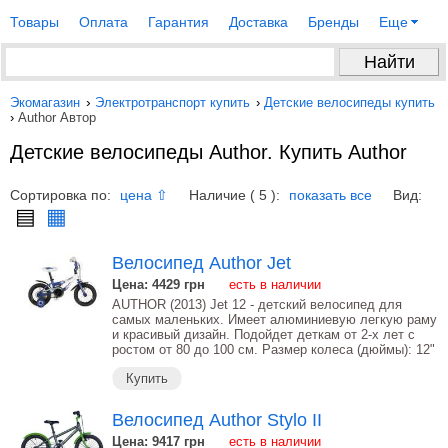
Товары
Оплата
Гарантия
Доставка
Бренды
Еще
Экомагазин
›
Электротранспорт купить
›
Детские велосипеды купить
›
Author Автор
Детские велосипеды Author. Купить Author
Сортировка по:
Наличие ( 5 ):
Вид:
цена ⇧
показать все
▤
▦
Велосипед Author Jet
Цена: 4429
грн
есть в наличии
AUTHOR (2013) Jet 12 - детский велосипед для
самых маленьких. Имеет алюминиевую легкую раму
и красивый дизайн. Подойдет деткам от 2-х лет с
ростом от 80 до 100 см. Размер колеса (дюймы): 12"
Купить
Велосипед Author Stylo II
Цена: 9417
грн
есть в наличии