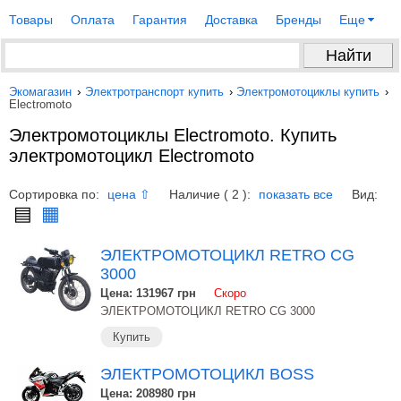
Товары
Оплата
Гарантия
Доставка
Бренды
Еще
Экомагазин
›
Электротранспорт купить
›
Электромотоциклы купить
›
Electromoto
Электромотоциклы Electromoto. Купить
электромотоцикл Electromoto
Сортировка по:
Наличие ( 2 ):
Вид:
цена ⇧
показать все
▤
▦
ЭЛЕКТРОМОТОЦИКЛ RETRO CG
3000
Цена: 131967
грн
Скоро
ЭЛЕКТРОМОТОЦИКЛ RETRO CG 3000
Купить
ЭЛЕКТРОМОТОЦИКЛ BOSS
Цена: 208980
грн