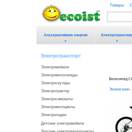
Товары
Альтернативная энергия
Электротранспор
Электротранспорт
Электромобили
Электровелосипеды
Велосипед C
Электроскутеры
Экомагазин
Электротрактор
Электросамокаты
Электромотоциклы
Электролодки
Детские электромобили
Детские электроквадроциклы