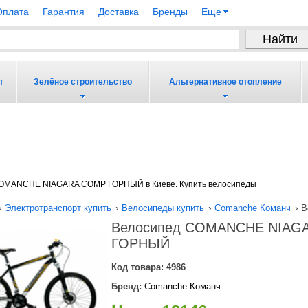
Оплата
Гарантия
Доставка
Бренды
Еще
т
Зелёное строительство
Альтернативное отопление
OMANCHE NIAGARA COMP ГОРНЫЙ в Киеве. Купить велосипеды
›
›
›
›
Электротранспорт купить
Велосипеды купить
Comanche Команч
В
Велосипед COMANCHE NIAG
ГОРНЫЙ
Код товара:
4986
Бренд:
Comanche Команч