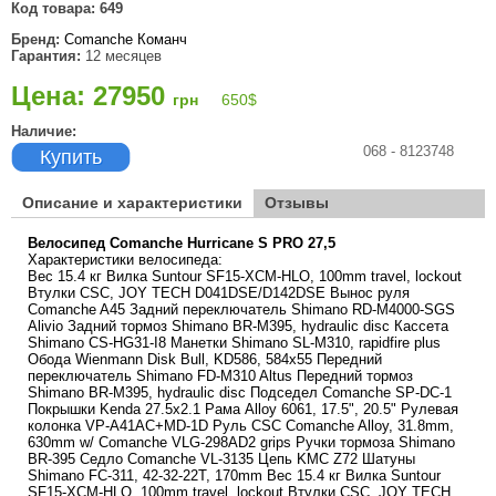
Код товара:
649
Бренд:
Comanche Команч
Гарантия:
12 месяцев
Цена: 27950
грн
650
$
Наличие:
068 - 8123748
Купить
Описание и характеристики
Отзывы
Велосипед Comanche Hurricane S PRO 27,5
Характеристики велосипеда:
Вес 15.4 кг Вилка Suntour SF15-XCM-HLO, 100mm travel, lockout
Втулки CSC, JOY TECH D041DSE/D142DSE Вынос руля
Comanche A45 Задний переключатель Shimano RD-M4000-SGS
Alivio Задний тормоз Shimano BR-M395, hydraulic disc Кассета
Shimano CS-HG31-I8 Манетки Shimano SL-M310, rapidfire plus
Обода Wienmann Disk Bull, KD586, 584x55 Передний
переключатель Shimano FD-M310 Altus Передний тормоз
Shimano BR-M395, hydraulic disc Подседел Comanche SP-DC-1
Покрышки Kenda 27.5x2.1 Рама Alloy 6061, 17.5", 20.5" Рулевая
колонка VP-A41AC+MD-1D Руль СSC Comanche Alloy, 31.8mm,
630mm w/ Comanche VLG-298AD2 grips Ручки тормоза Shimano
BR-395 Седло Comanche VL-3135 Цепь KMC Z72 Шатуны
Shimano FC-311, 42-32-22T, 170mm Вес 15.4 кг Вилка Suntour
SF15-XCM-HLO, 100mm travel, lockout Втулки CSC, JOY TECH