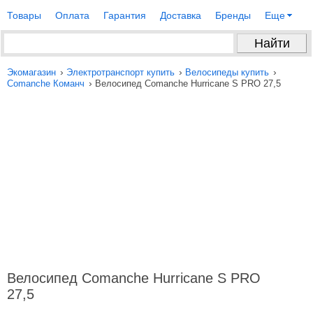
Товары
Оплата
Гарантия
Доставка
Бренды
Еще
›
›
›
Экомагазин
Электротранспорт купить
Велосипеды купить
›
Comanche Команч
Велосипед Comanche Hurricane S PRO 27,5
Велосипед Comanche Hurricane S PRO
27,5