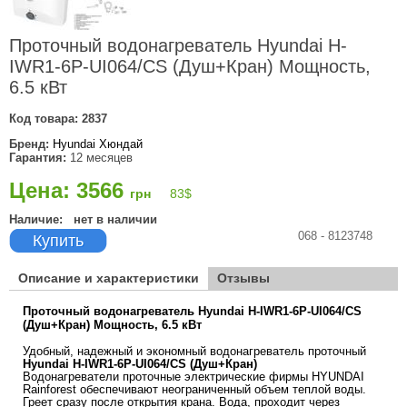
Проточный водонагреватель Hyundai H-
IWR1-6P-UI064/CS (Душ+Кран) Мощность,
6.5 кВт
Код товара:
2837
Бренд:
Hyundai Хюндай
Гарантия:
12 месяцев
Цена: 3566
грн
83
$
Наличие:
нет в наличии
068 - 8123748
Купить
Описание и характеристики
Отзывы
Проточный водонагреватель Hyundai H-IWR1-6P-UI064/CS
(Душ+Кран) Мощность, 6.5 кВт
Удобный, надежный и экономный водонагреватель проточный
Hyundai H-IWR1-6P-UI064/CS (Душ+Кран)
Водонагреватели проточные электрические фирмы HYUNDAI
Rainforest обеспечивают неограниченный объем теплой воды.
Греет сразу после открытия крана. Вода, проходит через