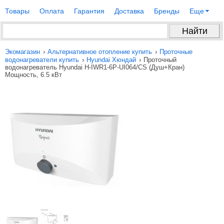
Товары
Оплата
Гарантия
Доставка
Бренды
Еще
›
›
Экомагазин
Альтернативное отопление купить
Проточные
›
›
водонагреватели купить
Hyundai Хюндай
Проточный
водонагреватель Hyundai H-IWR1-6P-UI064/CS (Душ+Кран)
Мощность, 6.5 кВт