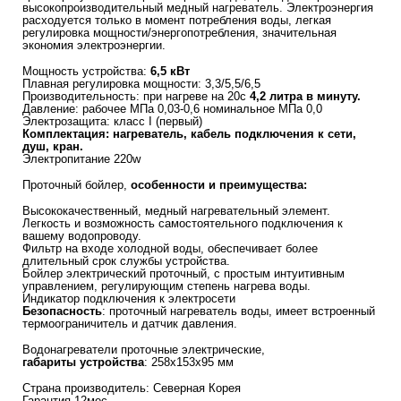
высокопроизводительный медный нагреватель. Электроэнергия
расходуется только в момент потребления воды, легкая
регулировка мощности/энергопотребления, значительная
экономия электроэнергии.
Мощность устройства:
6,5 кВт
Плавная регулировка мощности: 3,3/5,5/6,5
Производительность: при нагреве на 20с
4,2 литра в минуту.
Давление: рабочее МПа 0,03-0,6 номинальное МПа 0,0
Электрозащита: класс I (первый)
Комплектация: нагреватель, кабель подключения к сети,
душ, кран.
Электропитание 220w
Проточный бойлер,
особенности и преимущества:
Высококачественный, медный нагревательный элемент.
Легкость и возможность самостоятельного подключения к
вашему водопроводу.
Фильтр на входе холодной воды, обеспечивает более
длительный срок службы устройства.
Бойлер электрический проточный, с простым интуитивным
управлением, регулирующим степень нагрева воды.
Индикатор подключения к электросети
Безопасность
: проточный нагреватель воды, имеет встроенный
термоограничитель и датчик давления.
Водонагреватели проточные электрические,
габариты устройства
: 258x153x95 мм
Страна производитель: Северная Корея