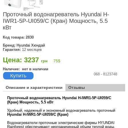
Проточный водонагреватель Hyundai H-
IWR1-5P-UI059/C (Кран) Мощность, 5.5
кВт
Код товара:
2830
Бренд:
Hyundai Хюндай
Гарантия:
12 месяцев
Цена: 3237
грн
75
$
Наличие:
нет в наличии
068 - 8123748
Купить
Описание и характеристики
Отзывы
Проточный водонагреватель Hyundai H-IWR1-5P-UI059/C
(Кран) Мощность, 5.5 кВт
Удобный, надежный и экономный водонагреватель проточный
Hyundai H-IWR1-5P-UI059/C (Кран)
Водонагреватели проточные электрические фирмы HYUNDAI
Rainforest обеспечивают неограниченный объем теплой воды.