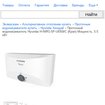
Товары
Оплата
Гарантия
Доставка
Бренды
Еще
›
›
Экомагазин
Альтернативное отопление купить
Проточные
›
›
водонагреватели купить
Hyundai Хюндай
Проточный
водонагреватель Hyundai H-IWR1-5P-UI059/C (Кран) Мощность, 5.5
кВт