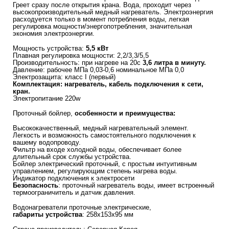
Греет сразу после открытия крана. Вода, проходит через
высокопроизводительный медный нагреватель. Электроэнергия
расходуется только в момент потребления воды, легкая
регулировка мощности/энергопотребления, значительная
экономия электроэнергии.
Мощность устройства:
5,5 кВт
Плавная регулировка мощности: 2,2/3,3/5,5
Производительность: при нагреве на 20с
3,6 литра в минуту.
Давление: рабочее МПа 0,03-0,6 номинальное МПа 0,0
Электрозащита: класс I (первый)
Комплектация: нагреватель, кабель подключения к сети,
кран.
Электропитание 220w
Проточный бойлер,
особенности и преимущества:
Высококачественный, медный нагревательный элемент.
Легкость и возможность самостоятельного подключения к
вашему водопроводу.
Фильтр на входе холодной воды, обеспечивает более
длительный срок службы устройства.
Бойлер электрический проточный, с простым интуитивным
управлением, регулирующим степень нагрева воды.
Индикатор подключения к электросети
Безопасность
: проточный нагреватель воды, имеет встроенный
термоограничитель и датчик давления.
Водонагреватели проточные электрические,
габариты устройства
: 258x153x95 мм