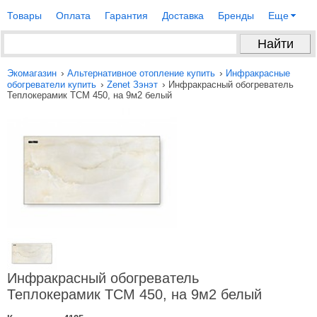
Товары
Оплата
Гарантия
Доставка
Бренды
Еще
›
›
Экомагазин
Альтернативное отопление купить
Инфракрасные
›
›
обогреватели купить
Zenet Зэнэт
Инфракрасный обогреватель
Теплокерамик ТСМ 450, на 9м2 белый
Инфракрасный обогреватель
Теплокерамик ТСМ 450, на 9м2 белый