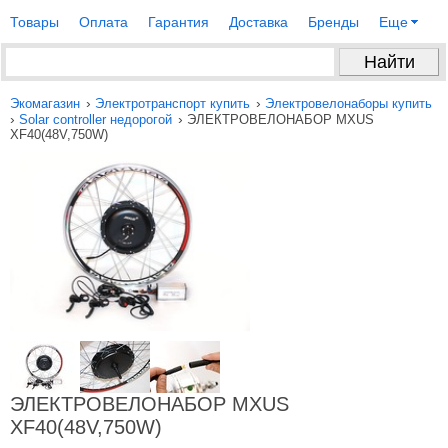
Товары
Оплата
Гарантия
Доставка
Бренды
Еще
›
›
Экомагазин
Электротранспорт купить
Электровелонаборы купить
›
›
Solar controller недорогой
ЭЛЕКТРОВЕЛОНАБОР MXUS
XF40(48V,750W)
ЭЛЕКТРОВЕЛОНАБОР MXUS
XF40(48V,750W)