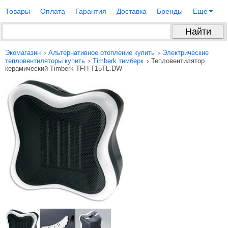
Товары
Оплата
Гарантия
Доставка
Бренды
Еще
›
›
Экомагазин
Альтернативное отопление купить
Электрические
›
›
тепловентиляторы купить
Timberk тимберк
Тепловентилятор
керамический Timberk TFH T15TL.DW